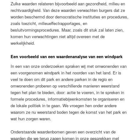
Zulke waarden relateren bijvoorbeeld aan gezondheid, milieu en
rechtvaardigheid. Van deze waarden verwachten burgers dat ze
worden beschermd door democratische instituties en procedures,
zoals toezicht, milieueffectrapportages, en
besluitvormingsprocedures. Maar, zoals dit stuk zal laten zien,
komen hun verwachtingen niet altijd overeen met de
werkelijkheid.
Een voorbeeld van een waardenanalyse van een windpark
In een van onze onderzoeken spraken wij met omwonenden van
een voorgenomen windpark in het noorden van het land. Er is
veel te doen om dit park en andere parken in de regio en
omwonenden proberen op verschillende manieren weerstand
tegen het plan te bieden, door: actie te voeren, in te spreken in
formele procedures, informatiebijeenkomsten te organiseren en
de lokale politiek in te gaan. We vroegen hen onder andere
waarom ze nu weerstand boden tegen de komst van het park en
wat hun zorgen waren.
Onderstaande waardenbomen geven een overzicht van de
waarden die we terug zagen komen in onze gesprekken met