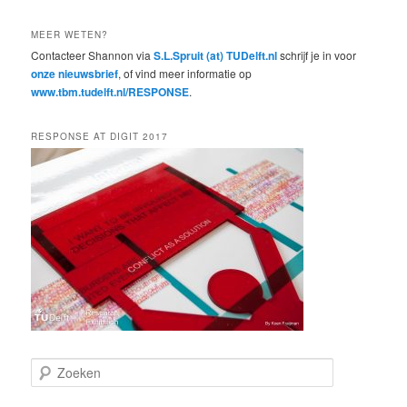
MEER WETEN?
Contacteer Shannon via
S.L.Spruit (at) TUDelft.nl
schrijf je in voor
onze nieuwsbrief
, of vind meer informatie op
www.tbm.tudelft.nl/RESPONSE
.
RESPONSE AT DIGIT 2017
Z
o
e