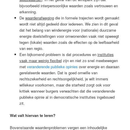
bijvoorbeeld interpersoonlijke waarden zoals vertrouwen en
erkenning.
De
waardenafweging
die in formele trajecten wordt gemaakt
wordt niet altijd gedeeld door iedereen. We zien in dit geval
dat het belang van windenergie voor (nationale) duurzame
energie doelstellingen voor omwonenden vaak niet opweegt
tegen (lokale) waarden zoals de effecten op de leefbaarheid
van een regio.
Een bijkomend probleem is dat procedures en
instituties
vaak maar weinig flexibel
zijn en niet zo snel meebewegen
met
veranderende publieke opinies
over energie en daaraan
gerelateerde waarden. Dat is goed omwille van
rechtszekerheid en rechtsongelijkheid, je wilt immers
willekeur voorkomen, maar die starheid zorgt ook voor
kritiek wanneer burgers verwachten dat die veranderende
publieke opinie al in democratische instituties ingebouwd
zit.
Wat valt hiervan te leren?
Bovenstaande waardenproblemen vergen een inhoudelijke