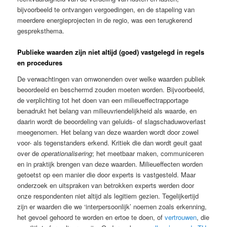
bijvoorbeeld te ontvangen vergoedingen, en de stapeling van
meerdere energieprojecten in de regio, was een terugkerend
gespreksthema.
Publieke waarden zijn niet altijd (goed) vastgelegd in regels
en procedures
De verwachtingen van omwonenden over welke waarden publiek
beoordeeld en beschermd zouden moeten worden. Bijvoorbeeld,
de verplichting tot het doen van een milieueffectrapportage
benadrukt het belang van milieuvriendelijkheid als waarde, en
daarin wordt de beoordeling van geluids- of slagschaduwoverlast
meegenomen. Het belang van deze waarden wordt door zowel
voor- als tegenstanders erkend. Kritiek die dan wordt geuit gaat
over de
operationalisering
; het meetbaar maken, communiceren
en in praktijk brengen van deze waarden. Milieueffecten worden
getoetst op een manier die door experts is vastgesteld. Maar
onderzoek en uitspraken van betrokken experts werden door
onze respondenten niet altijd als legitiem gezien. Tegelijkertijd
zijn er waarden die we ‘interpersoonlijk’ noemen zoals erkenning,
het gevoel gehoord te worden en ertoe te doen, of
vertrouwen
, die