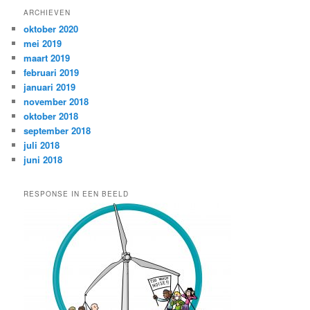
k
ARCHIEVEN
e
oktober 2020
n
mei 2019
maart 2019
februari 2019
januari 2019
november 2018
oktober 2018
september 2018
juli 2018
juni 2018
RESPONSE IN EEN BEELD