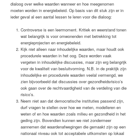
dialoog over welke waarden wanneer en hoe meegenomen
moeten worden in energiebeleid. Op basis van dit stuk zijn er in
ieder geval al een aantal lessen te leren voor die dialoog:
Controverse is een leermoment. Kritiek en weerstand tonen
wat belangrijk is voor omwonenden met betrekking tot
energieprojecten en energiebeleid.
Kijk niet alleen naar inhoudelijke waarden, maar houdt ook
procedurele waarden in het oog. Deze worden vaak
vergeten in inhoudelijke discussies, maar zijn erg belangrijk
voor de kwaliteit van besluitvorming. N.B. in de praktijk zijn
inhoudelijke en procedurele waarden veelal vermengd, we
zien bijvoorbeeld dat discussies over gezondheidsrisico’s
ook gaan over de rechtvaardigheid van de verdeling van die
risico’s.
Neem niet aan dat democratische instituties passend zijn,
durf vragen te stellen over hoe we meten, modelleren en
weten of en hoe waarden zoals milieu en gezondheid in het
geding zijn. Bovendien kunnen we niet zondermeer
aannemen dat waardenafwegingen die gemaakt zijn op een
nationaal niveau ook tot acceptabele uitkomsten op lokaal