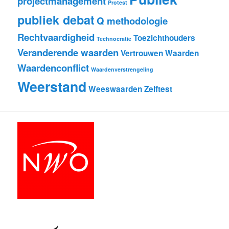
projectmanagement
Protest
publiek debat
Q methodologie
Rechtvaardigheid
Toezichthouders
Technocratie
Veranderende waarden
Vertrouwen
Waarden
Waardenconflict
Waardenverstrengeling
Weerstand
Weeswaarden
Zelftest