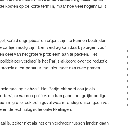
 de kosten op de korte termijn, maar hoe veel hoger? Er is
elijkertijd ongrijpbaar en urgent zijn, te kunnen bestrijden
e partijen nodig zijn. Een verdrag kan daarbij zorgen voor
n deel van het grotere probleem aan te pakken. Het
‘politiek-per-verdrag’ is het Parijs-akkoord over de reductie
 mondiale temperatuur met niet meer dan twee graden
 helemaal op zichzelf. Het Parijs-akkoord zou je als
r de wijze waarop politiek om kan gaan met gelijksoortige
aan migratie, ook zo’n geval waarin landsgrenzen geen vat
 en de technologische ontwikkelingen.
deaal is, zeker niet als het om verdragen tussen landen gaan.