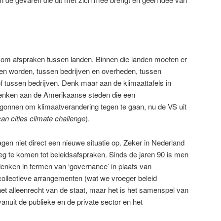
t om afspraken tussen landen. Binnen die landen moeten er
en worden, tussen bedrijven en overheden, tussen
f tussen bedrijven. Denk maar aan de klimaattafels in
denken aan de Amerikaanse steden die een
egonnen om klimaatverandering tegen te gaan, nu de VS uit
n cities climate challenge
).
agen niet direct een nieuwe situatie op. Zeker in Nederland
rleg te komen tot beleidsafspraken. Sinds de jaren 90 is men
nken in termen van ‘governance’ in plaats van
ollectieve arrangementen (wat we vroeger beleid
et alleenrecht van de staat, maar het is het samenspel van
anuit de publieke en de private sector en het