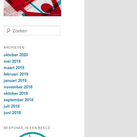
Z
o
e
k
ARCHIEVEN
e
oktober 2020
n
mei 2019
maart 2019
februari 2019
januari 2019
november 2018
oktober 2018
september 2018
juli 2018
juni 2018
RESPONSE IN EEN BEELD