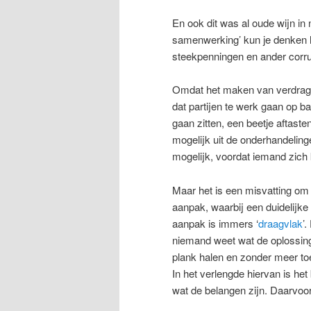
En ook dit was al oude wijn in
samenwerking’ kun je denken h
steekpenningen en ander corru
Omdat het maken van verdragen 
dat partijen te werk gaan op ba
gaan zitten, een beetje aftast
mogelijk uit de onderhandeling
mogelijk, voordat iemand zich
Maar het is een misvatting om h
aanpak, waarbij een duidelijke
aanpak is immers ‘
draagvlak
’
niemand weet wat de oplossing
plank halen en zonder meer to
In het verlengde hiervan is het
wat de belangen zijn. Daarvoor