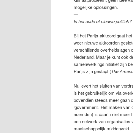
mogelijke oplossingen.
―
Is het oude of nieuwe politiek?
Bij het Parijs-akkoord gaat he
weer nieuwe akkoorden geslot
verschillende overheidslagen o
Nederland. Maar je kunt ook 
samenwerkingsinitiatief zijn b
Parijs zijn gestapt (
The America
Nu levert het sluiten van verdr
is het gebruikelijk om via ove
bovendien steeds meer gaan de
‘government’. Het maken van c
noemden) is daarin niet meer h
een netwerk van organisaties v
maatschappelijk middenveld.