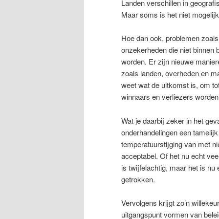
Landen verschillen in geograf
Maar soms is het niet mogelijk 
Hoe dan ook, problemen zoals
onzekerheden die niet binnen 
worden. Er zijn nieuwe maniere
zoals landen, overheden en m
weet wat de uitkomst is, om 
winnaars en verliezers worden
Wat je daarbij zeker in het geva
onderhandelingen een tamelijk a
temperatuurstijging van met ni
acceptabel. Of het nu echt vee
is twijfelachtig, maar het is 
getrokken.
Vervolgens krijgt zo’n willeke
uitgangspunt vormen van beleid