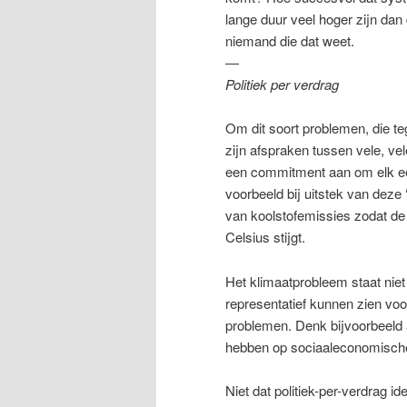
lange duur veel hoger zijn dan
niemand die dat weet.
―
Politiek per verdrag
Om dit soort problemen, die teg
zijn afspraken tussen vele, vel
een commitment aan om elk ee
voorbeeld bij uitstek van deze 
van koolstofemissies zodat de
Celsius stijgt.
Het klimaatprobleem staat niet
representatief kunnen zien voo
problemen. Denk bijvoorbeeld 
hebben op sociaaleconomische
Niet dat politiek-per-verdrag i