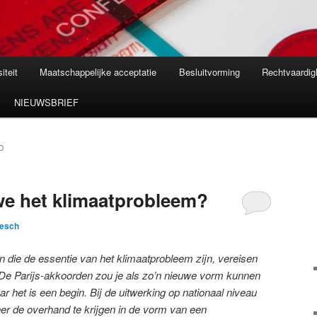
iteit
Maatschappelijke acceptatie
Besluitvorming
Rechtvaardig
NIEUWSBRIEF
D
we het klimaatprobleem?
esch
die de essentie van het klimaatprobleem zijn, vereisen
 De Parijs-akkoorden zou je als zo’n nieuwe vorm kunnen
ar het is een begin. Bij de uitwerking op nationaal niveau
 weer de overhand te krijgen in de vorm van een