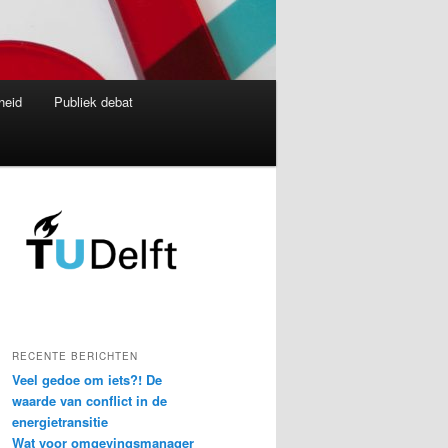
heid
Publiek debat
RECENTE BERICHTEN
Veel gedoe om iets?! De
waarde van conflict in de
energietransitie
Wat voor omgevingsmanager