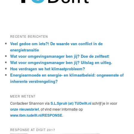
RECENTE BERICHTEN
Veel gedoe om iets?! De waarde van conflict in de
energietransitie
Wat voor omgevingsmanager ben jij? Doe de zelftest!
Wat voor omgevingsmanager ben jij? Uitslag en uitleg.
Hoe verdragen we het klimaatprobleem?
Energiearmoede en energie- en klimaatbeleid: ongewenste of
inherente verstrengeling?
MEER WETEN?
Contacteer Shannon via
S.L.Spruit (at) TUDelft.nl
schrijf je in voor
onze nieuwsbrief
, of vind meer informatie op
www.tbm.tudelft.nl/RESPONSE
.
RESPONSE AT DIGIT 2017