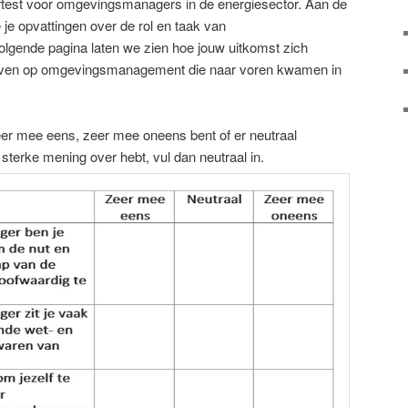
zelftest voor omgevingsmanagers in de energiesector. Aan de
 je opvattingen over de rol en taak van
gende pagina laten we zien hoe jouw uitkomst zich
tieven op omgevingsmanagement die naar voren kwamen in
r zeer mee eens, zeer mee oneens bent of er neutraal
 sterke mening over hebt, vul dan neutraal in.