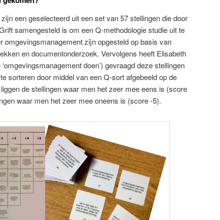
and gekomen?
 zijn een geselecteerd uit een set van 57 stellingen die door
Grift samengesteld is om een Q-methodologie studie uit te
ver omgevingsmanagement zijn opgesteld op basis van
rekken en documentonderzoek. Vervolgens heeft Elisabeth
e ‘omgevingsmanagement doen’) gevraagd deze stellingen
 te sorteren door middel van een Q-sort afgebeeld op de
s liggen de stellingen waar men het zeer mee eens is (score
lingen waar men het zeer mee oneens is (score -5).