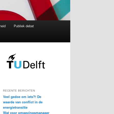
heid
Publiek debat
RECENTE BERICHTEN
Veel gedoe om iets?! De
waarde van conflict in de
energietransitie
Wat voor omgevingsmanager