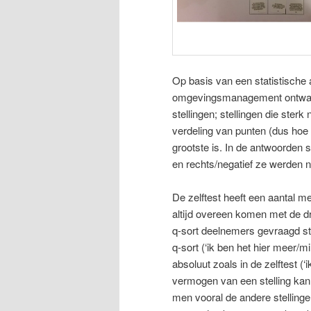
Op basis van een statistische
omgevingsmanagement ontwaard.
stellingen; stellingen die ster
verdeling van punten (dus hoe v
grootste is. In de antwoorden 
en rechts/negatief ze werden n
De zelftest heeft een aantal 
altijd overeen komen met de dr
q-sort deelnemers gevraagd stel
q-sort (‘ik ben het hier meer/
absoluut zoals in de zelftest 
vermogen van een stelling kan
men vooral de andere stellingen