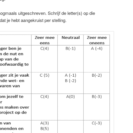
ogmaals uitgeschreven. Schrijf de letter(s) op die
t je hebt aangekruist per stelling.