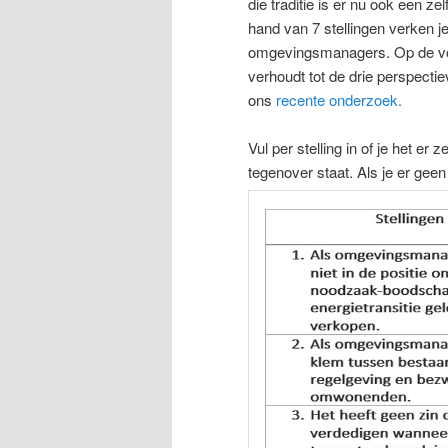
die traditie is er nu ook een 
hand van 7 stellingen verken je
omgevingsmanagers. Op de vol
verhoudt tot de drie perspec
ons
recente onderzoek.
Vul per stelling in of je het e
tegenover staat. Als je er geen