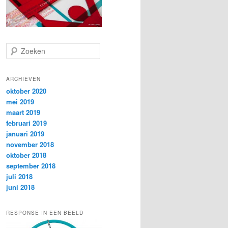
Z
o
e
k
ARCHIEVEN
e
oktober 2020
n
mei 2019
maart 2019
februari 2019
januari 2019
november 2018
oktober 2018
september 2018
juli 2018
juni 2018
RESPONSE IN EEN BEELD