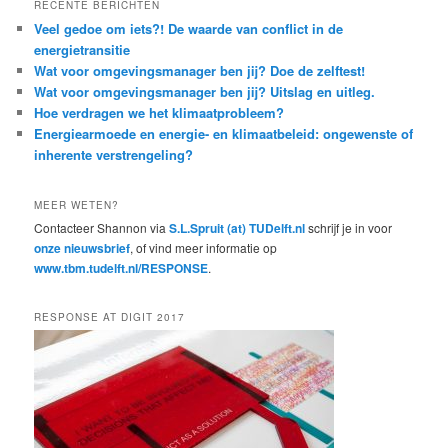
RECENTE BERICHTEN
Veel gedoe om iets?! De waarde van conflict in de
energietransitie
Wat voor omgevingsmanager ben jij? Doe de zelftest!
Wat voor omgevingsmanager ben jij? Uitslag en uitleg.
Hoe verdragen we het klimaatprobleem?
Energiearmoede en energie- en klimaatbeleid: ongewenste of
inherente verstrengeling?
MEER WETEN?
Contacteer Shannon via
S.L.Spruit (at) TUDelft.nl
schrijf je in voor
onze nieuwsbrief
, of vind meer informatie op
www.tbm.tudelft.nl/RESPONSE
.
RESPONSE AT DIGIT 2017