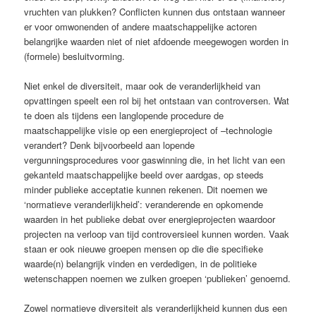
vruchten van plukken? Conflicten kunnen dus ontstaan wanneer
er voor omwonenden of andere maatschappelijke actoren
belangrijke waarden niet of niet afdoende meegewogen worden in
(formele) besluitvorming.
Niet enkel de diversiteit, maar ook de veranderlijkheid van
opvattingen speelt een rol bij het ontstaan van controversen. Wat
te doen als tijdens een langlopende procedure de
maatschappelijke visie op een energieproject of –technologie
verandert? Denk bijvoorbeeld aan lopende
vergunningsprocedures voor gaswinning die, in het licht van een
gekanteld maatschappelijke beeld over aardgas, op steeds
minder publieke acceptatie kunnen rekenen. Dit noemen we
‘normatieve veranderlijkheid’: veranderende en opkomende
waarden in het publieke debat over energieprojecten waardoor
projecten na verloop van tijd controversieel kunnen worden. Vaak
staan er ook nieuwe groepen mensen op die die specifieke
waarde(n) belangrijk vinden en verdedigen, in de politieke
wetenschappen noemen we zulken groepen ‘publieken’ genoemd.
Zowel normatieve diversiteit als veranderlijkheid kunnen dus een