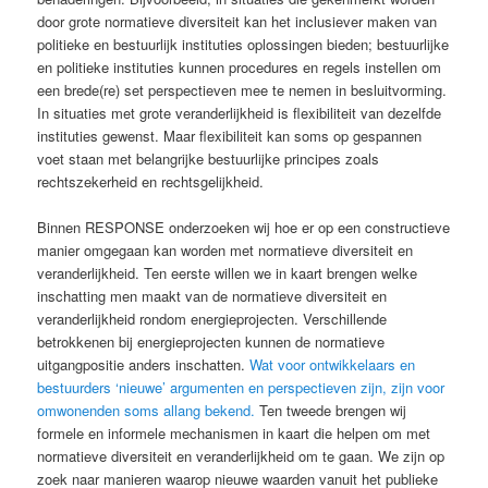
door grote normatieve diversiteit kan het inclusiever maken van
politieke en bestuurlijk instituties oplossingen bieden; bestuurlijke
en politieke instituties kunnen procedures en regels instellen om
een brede(re) set perspectieven mee te nemen in besluitvorming.
In situaties met grote veranderlijkheid is flexibiliteit van dezelfde
instituties gewenst. Maar flexibiliteit kan soms op gespannen
voet staan met belangrijke bestuurlijke principes zoals
rechtszekerheid en rechtsgelijkheid.
Binnen RESPONSE onderzoeken wij hoe er op een constructieve
manier omgegaan kan worden met normatieve diversiteit en
veranderlijkheid. Ten eerste willen we in kaart brengen welke
inschatting men maakt van de normatieve diversiteit en
veranderlijkheid rondom energieprojecten. Verschillende
betrokkenen bij energieprojecten kunnen de normatieve
uitgangpositie anders inschatten.
Wat voor ontwikkelaars en
bestuurders ‘nieuwe’ argumenten en perspectieven zijn, zijn voor
omwonenden soms allang bekend.
Ten tweede brengen wij
formele en informele mechanismen in kaart die helpen om met
normatieve diversiteit en veranderlijkheid om te gaan. We zijn op
zoek naar manieren waarop nieuwe waarden vanuit het publieke