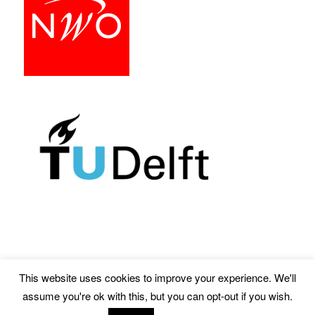
This website uses cookies to improve your experience. We'll
Ondersteund door WordPress
assume you're ok with this, but you can opt-out if you wish.