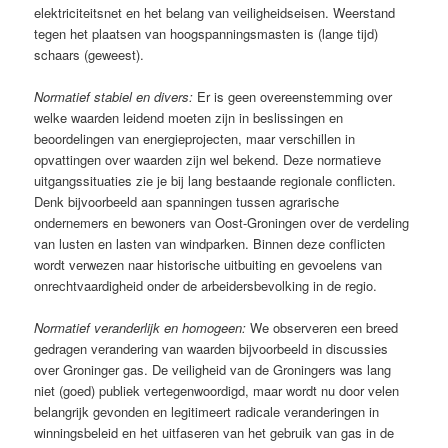
elektriciteitsnet en het belang van veiligheidseisen. Weerstand
tegen het plaatsen van hoogspanningsmasten is (lange tijd)
schaars (geweest).
Normatief stabiel en divers:
Er is geen overeenstemming over
welke waarden leidend moeten zijn in beslissingen en
beoordelingen van energieprojecten, maar verschillen in
opvattingen over waarden zijn wel bekend. Deze normatieve
uitgangssituaties zie je bij lang bestaande regionale conflicten.
Denk bijvoorbeeld aan spanningen tussen agrarische
ondernemers en bewoners van Oost-Groningen over de verdeling
van lusten en lasten van windparken. Binnen deze conflicten
wordt verwezen naar historische uitbuiting en gevoelens van
onrechtvaardigheid onder de arbeidersbevolking in de regio.
Normatief veranderlijk en homogeen:
We observeren een breed
gedragen verandering van waarden bijvoorbeeld in discussies
over Groninger gas. De veiligheid van de Groningers was lang
niet (goed) publiek vertegenwoordigd, maar wordt nu door velen
belangrijk gevonden en legitimeert radicale veranderingen in
winningsbeleid en het uitfaseren van het gebruik van gas in de