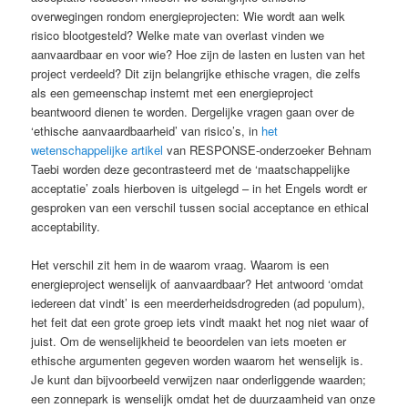
overwegingen rondom energieprojecten: Wie wordt aan welk
risico blootgesteld? Welke mate van overlast vinden we
aanvaardbaar en voor wie? Hoe zijn de lasten en lusten van het
project verdeeld? Dit zijn belangrijke ethische vragen, die zelfs
als een gemeenschap instemt met een energieproject
beantwoord dienen te worden. Dergelijke vragen gaan over de
‘ethische aanvaardbaarheid’ van risico’s, in
het
wetenschappelijke artikel
van RESPONSE-onderzoeker Behnam
Taebi worden deze gecontrasteerd met de ‘maatschappelijke
acceptatie’ zoals hierboven is uitgelegd – in het Engels wordt er
gesproken van een verschil tussen social acceptance en ethical
acceptability.
Het verschil zit hem in de waarom vraag. Waarom is een
energieproject wenselijk of aanvaardbaar? Het antwoord ‘omdat
iedereen dat vindt’ is een meerderheidsdrogreden (ad populum),
het feit dat een grote groep iets vindt maakt het nog niet waar of
juist. Om de wenselijkheid te beoordelen van iets moeten er
ethische argumenten gegeven worden waarom het wenselijk is.
Je kunt dan bijvoorbeeld verwijzen naar onderliggende waarden;
een zonnepark is wenselijk omdat het de duurzaamheid van onze