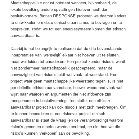
Maatschappelijke onrust ontstaat wanneer, bijvoorbeeld, de
lokale bevolking andere opvattingen hierover heeft dan
besluitvormers. Binnen RESPONSE proberen we daarom kaders
te ontwikkelen om deze ethische aannames te bevragen en te
bespreken, zodat we tot een energiesysteem komen dat ethisch
aanvaardbaar is.
Daarbij is het belangrijk te realiseren dat de drie bovenstaande
interpretaties van ‘wenselijk’ elkaar niet hoeven uit te sluiten,
maar wel leiden tot paradoxen: Een project zonder risico’s wordt
niet zondermeer maatschappelijk geaccepteerd, maar de
aanwezigheid van risico’s leidt wel vaak tot weerstand. Een
project waar geen maatschappelijke weerstand tegen is, is niet
per definitie ethisch aanvaardbaar, hoewel weerstand vaak wel
wijst naar waarden en argumenten die niet afdoende zijn
meegenomen in besluitvorming. Ten slotte, een ethisch
aanvaardbaar project kan ook risico’s met zich meebrengen. Om
te kunnen beoordelen of een risicovol project ethisch
aanvaardbaar is staat de vraag (en de verantwoording) waarom
risico’s genomen moeten worden centraal, en niet hoe we die
risico’s kunnen ‘verkopen’ aan de bevolking.