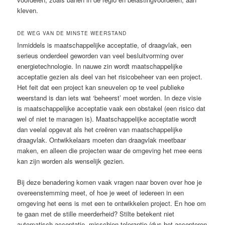
kleven.
DE WEG VAN DE MINSTE WEERSTAND
Inmiddels is maatschappelijke acceptatie, of draagvlak, een
serieus onderdeel geworden van veel besluitvorming over
energietechnologie. In nauwe zin wordt maatschappelijke
acceptatie gezien als deel van het risicobeheer van een project.
Het feit dat een project kan sneuvelen op te veel publieke
weerstand is dan iets wat ‘beheerst’ moet worden. In deze visie
is maatschappelijke acceptatie vaak een obstakel (een risico dat
wel of niet te managen is). Maatschappelijke acceptatie wordt
dan veelal opgevat als het creëren van maatschappelijke
draagvlak. Ontwikkelaars moeten dan draagvlak meetbaar
maken, en alleen die projecten waar de omgeving het mee eens
kan zijn worden als wenselijk gezien.
Bij deze benadering komen vaak vragen naar boven over hoe je
overeenstemming meet, of hoe je weet of iedereen in een
omgeving het eens is met een te ontwikkelen project. En hoe om
te gaan met de stille meerderheid? Stilte betekent niet
automatisch acceptatie, misschien tolerantie (dus het accepteren