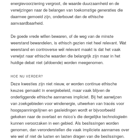
energievoorziening vergroot, de waarde duurzaamheid en de
verwijzingen naar de belangen van toekomstige generaties die
daarmee gemoeid zijn, onderbouwt dan de ethische
aanvaardbaarheid.
De goede vrede willen bewaren, of de weg van de minste
weerstand bewandelen, is ethisch gezien niet heel relevant. Wat
weerstand en controverse wél relevant maakt is dat het vaak
verwijst naar ethische waarden die belangrijk zijn maar in het
huidige debat niet (afdoende) worden meegenomen.
HOE NU VERDER?
Deze kwesties zijn niet nieuw, er worden continue ethische
keuzes gemaakt in energiebeleid, maar vaak blijven de
onderliggende ethische aannames impliciet. Bij het aanwijzen
van zoekgebieden voor windenergie, uitwerken van tracés voor
hoogspanningslijnen en gasleidingen wordt er bijvoorbeeld
gekeken naar de overlast en risico’s die dergelijke technologieën
kunnen veroorzaken in een gebied. Als beslissingen worden
genomen, dan veronderstellen die vaak impliciete aannames over
wie wel of niet de lusten en lasten dragen van die beslissingen.