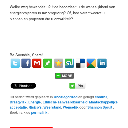
Welke weg bewandelt u? Hoe beoordeelt u de wenselijkheid van
energieprojecten in uw omgeving? Of, hoe verantwoordt u
plannen en projecten die u ontwikkelt?
Be Sociable, Share!
Dit bericht werd geplaatst in
Uncategorized
en getagd
conflict
,
Draagvlak
,
Energie
,
Ethische aanvaardbaarheid
,
Maatschappelijke
acceptatie
,
Risico's
,
Weerstand
,
Wenselijk
door
Shannon Spruit
.
Bookmark de
permalink
.